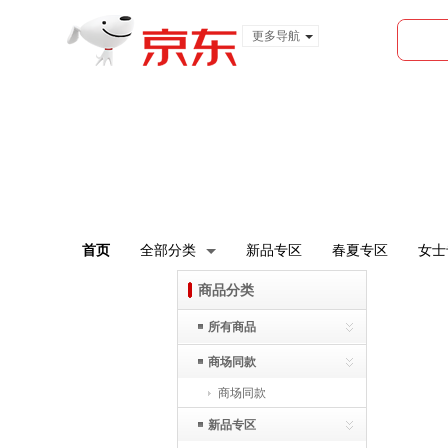
更多导航
服装城
食品
金融
首页
全部分类
新品专区
春夏专区
女士
商品分类
所有商品
商场同款
商场同款
新品专区