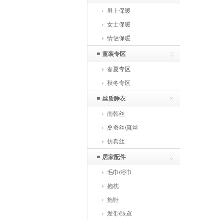
男士保暖
女士保暖
情侣保暖
童装专区
春夏专区
秋冬专区
丝质睡衣
南韩丝
桑蚕丝/真丝
仿真丝
居家配件
毛巾/浴巾
抱枕
拖鞋
发带/眼罩