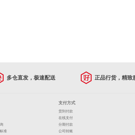
多仓直发，极速配送
正品行货，精致
支付方式
货到付款
在线支付
询
分期付款
标准
公司转账