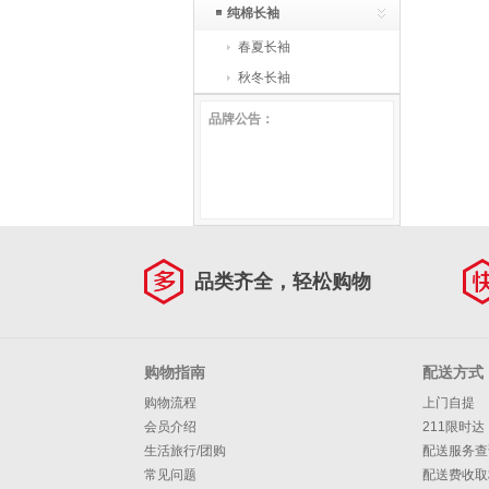
纯棉长袖
春夏长袖
秋冬长袖
品牌公告：
品类齐全，轻松购物
购物指南
配送方式
购物流程
上门自提
会员介绍
211限时达
生活旅行/团购
配送服务查
常见问题
配送费收取