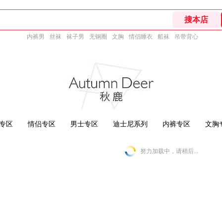
内裤男
丝袜
袜子男
无钢圈
文胸
情侣睡衣
船袜
吊带背心
专区
情侣专区
男士专区
迪士尼系列
内裤专区
文胸
努力加载中，请稍后...