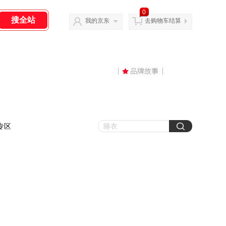
0
我的京东
去购物车结算
专区