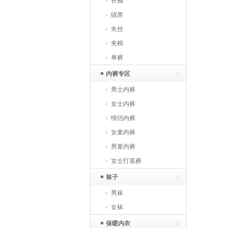
长袖
绒类
夹丝
夹棉
单裤
内裤专区
男士内裤
女士内裤
情侣内裤
女童内裤
男童内裤
女士打底裤
袜子
男袜
女袜
保暖内衣