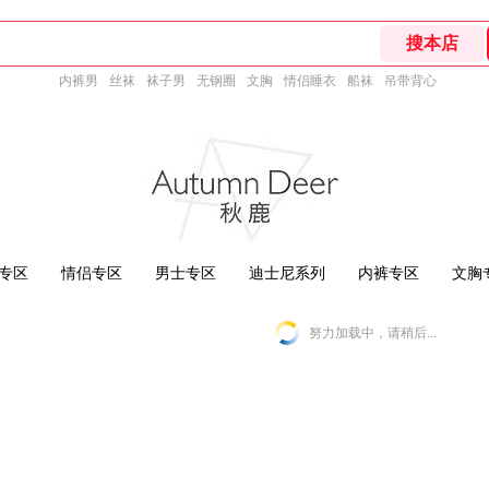
内裤男
丝袜
袜子男
无钢圈
文胸
情侣睡衣
船袜
吊带背心
专区
情侣专区
男士专区
迪士尼系列
内裤专区
文胸
努力加载中，请稍后...