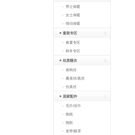
男士保暖
女士保暖
情侣保暖
童装专区
春夏专区
秋冬专区
丝质睡衣
南韩丝
桑蚕丝/真丝
仿真丝
居家配件
毛巾/浴巾
抱枕
拖鞋
发带/眼罩